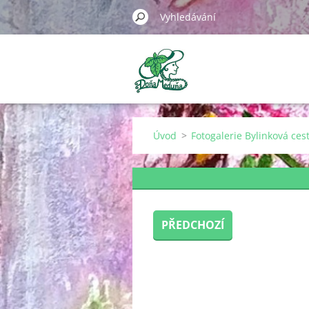
Úvod
>
Fotogalerie Bylinková ces
PŘEDCHOZÍ