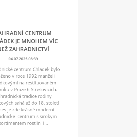
AHRADNÍ CENTRUM
ÁDEK JE MNOHEM VÍC
NEŽ ZAHRADNICTVÍ
04.07.2025 08:39
dnické centrum Chládek bylo
oženo v roce 1992 manželi
dkovými na restituovaném
mku v Praze 6 Střešovicích.
hradnická tradice rodiny
ových sahá až do 18. století
nes je zde krásné moderní
adnické centrum s širokým
sortimentem rostlin i...