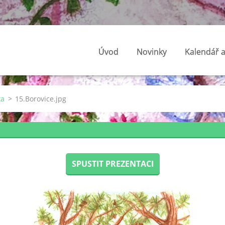
Úvod
Novinky
Kalendář a
ta
>
15.Borovice.jpg
SPUSTIT PREZENTACI