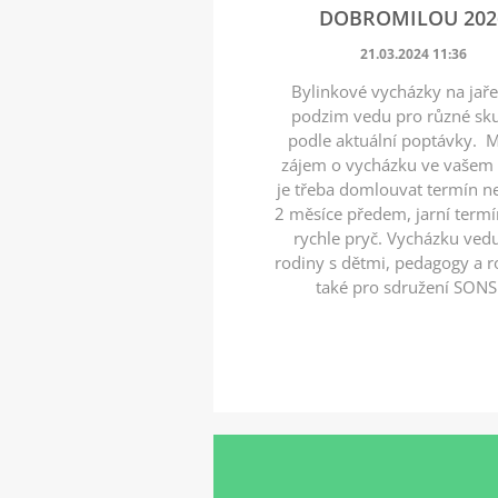
DOBROMILOU 202
21.03.2024 11:36
Bylinkové vycházky na jaře
podzim vedu pro různé sk
podle aktuální poptávky. M
zájem o vycházku ve vašem 
je třeba domlouvat termín 
2 měsíce předem, jarní termí
rychle pryč. Vycházku ved
rodiny s dětmi, pedagogy a r
také pro sdružení SONS.