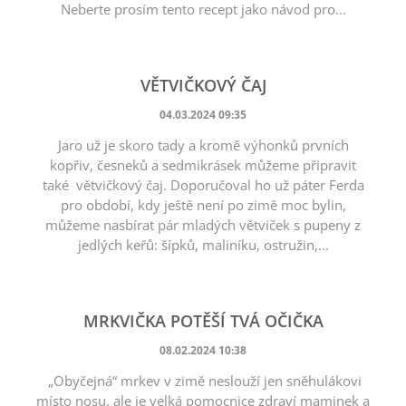
Neberte prosím tento recept jako návod pro...
VĚTVIČKOVÝ ČAJ
04.03.2024 09:35
Jaro už je skoro tady a kromě výhonků prvních
kopřiv, česneků a sedmikrásek můžeme připravit
také větvičkový čaj. Doporučoval ho už páter Ferda
pro období, kdy ještě není po zimě moc bylin,
můžeme nasbírat pár mladých větviček s pupeny z
jedlých keřů: šípků, maliníku, ostružin,...
MRKVIČKA POTĚŠÍ TVÁ OČIČKA
08.02.2024 10:38
„Obyčejná“ mrkev v zimě neslouží jen sněhulákovi
místo nosu, ale je velká pomocnice zdraví maminek a