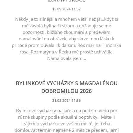
15.09.2024 11:37
Někdy je to silnější a mnohem větší než já...když si
mě zavolá bylina či strom a dožaduje se mé
pozornosti, bližšího zkoumání a především
namalování na obrázek, aby skrze mou lásku k
přírodě promlouvala i k dalším. Ros marina = mořská
rosa, Rozmarýna v Řecku mě prostě uchvátila.
Namalovala jsem...
BYLINKOVÉ VYCHÁZKY S MAGDALÉNOU
DOBROMILOU 2026
21.03.2024 11:36
Bylinkové vycházky na jaře a na podzim vedu pro
různé skupiny podle aktuální poptávky. Máte-li
zájem o vycházku ve vašem místě, je třeba
domlouvat termín nejméně 2 měsíce předem, jarní