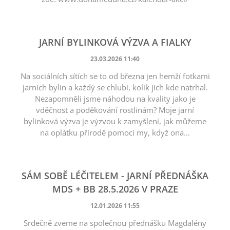
JARNÍ BYLINKOVÁ VÝZVA A FIALKY
23.03.2026 11:40
Na sociálních sítích se to od března jen hemží fotkami
jarních bylin a každý se chlubí, kolik jich kde natrhal.
Nezapomněli jsme náhodou na kvality jako je
vděčnost a poděkování rostlinám? Moje jarní
bylinková výzva je výzvou k zamyšlení, jak můžeme
na oplátku přírodě pomoci my, když ona...
SÁM SOBĚ LÉČITELEM - JARNÍ PŘEDNÁŠKA
MDS + BB 28.5.2026 V PRAZE
12.01.2026 11:55
Srdečně zveme na společnou přednášku Magdalény