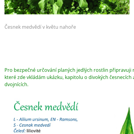
Česnek medvědí v květu nahoře
Pro bezpečné určování planých jedlých rostlin připravuji 
které zde vkládám ukázku, kapitolu o divokých česnecích a
dvojnících.