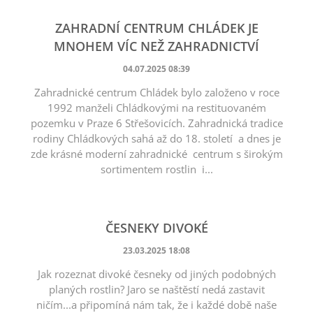
ZAHRADNÍ CENTRUM CHLÁDEK JE
MNOHEM VÍC NEŽ ZAHRADNICTVÍ
04.07.2025 08:39
Zahradnické centrum Chládek bylo založeno v roce
1992 manželi Chládkovými na restituovaném
pozemku v Praze 6 Střešovicích. Zahradnická tradice
rodiny Chládkových sahá až do 18. století a dnes je
zde krásné moderní zahradnické centrum s širokým
sortimentem rostlin i...
ČESNEKY DIVOKÉ
23.03.2025 18:08
Jak rozeznat divoké česneky od jiných podobných
planých rostlin? Jaro se naštěstí nedá zastavit
ničím...a připomíná nám tak, že i každé době naše