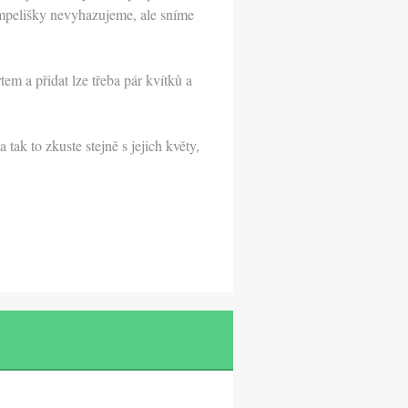
ampelišky nevyhazujeme, ale sníme
m a přidat lze třeba pár kvítků a
 tak to zkuste stejně s jejich květy,