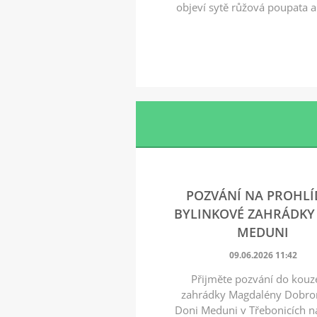
objeví sytě růžová poupata a 
POZVÁNÍ NA PROHL
BYLINKOVÉ ZAHRÁDKY
MEDUNI
09.06.2026 11:42
Přijměte pozvání do kouz
zahrádky Magdalény Dobro
Doni Meduni v Třebonicích na