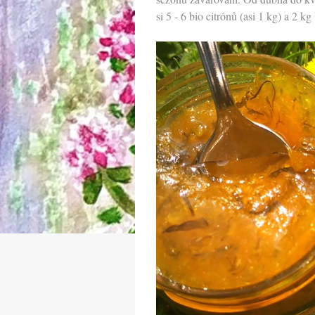
si 5 - 6 bio citrónů (asi 1 kg) a 2