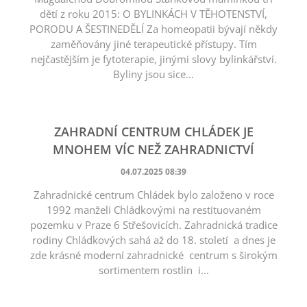
dětí z roku 2015: O BYLINKÁCH V TĚHOTENSTVÍ,
PORODU A ŠESTINEDĚLÍ Za homeopatii bývají někdy
zaměňovány jiné terapeutické přístupy. Tím
nejčastějším je fytoterapie, jinými slovy bylinkářství.
Byliny jsou sice...
ZAHRADNÍ CENTRUM CHLÁDEK JE
MNOHEM VÍC NEŽ ZAHRADNICTVÍ
04.07.2025 08:39
Zahradnické centrum Chládek bylo založeno v roce
1992 manželi Chládkovými na restituovaném
pozemku v Praze 6 Střešovicích. Zahradnická tradice
rodiny Chládkových sahá až do 18. století a dnes je
zde krásné moderní zahradnické centrum s širokým
sortimentem rostlin i...