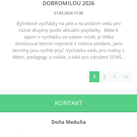
DOBROMILOU 2026
21.03.2024 11:36
Bylinkové vycházky na jaře a na podzim vedu pro
různé skupiny podle aktuální poptávky. Máte-li
zájem o vycházku ve vašem místě, je třeba
domlouvat termín nejméně 2 měsíce předem, jarní
termíny jsou rychle pryč. Vycházku vedu pro rodiny s
dětmi, pedagogy a rodiče, a také pro sdružení SONS...
1
2
>
>>
KONTAKT
Doňa Meduňa