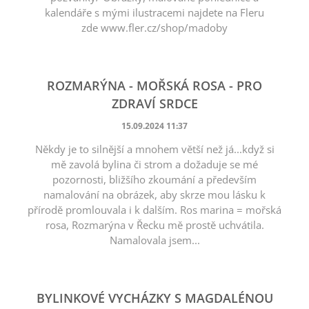
kalendáře s mými ilustracemi najdete na Fleru
zde www.fler.cz/shop/madoby
ROZMARÝNA - MOŘSKÁ ROSA - PRO
ZDRAVÍ SRDCE
15.09.2024 11:37
Někdy je to silnější a mnohem větší než já...když si
mě zavolá bylina či strom a dožaduje se mé
pozornosti, bližšího zkoumání a především
namalování na obrázek, aby skrze mou lásku k
přírodě promlouvala i k dalším. Ros marina = mořská
rosa, Rozmarýna v Řecku mě prostě uchvátila.
Namalovala jsem...
BYLINKOVÉ VYCHÁZKY S MAGDALÉNOU